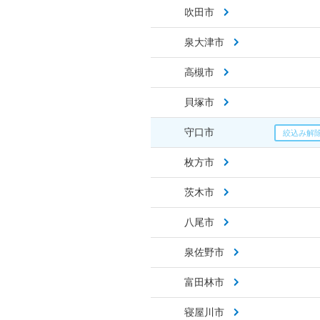
吹田市
泉大津市
高槻市
貝塚市
守口市
枚方市
茨木市
八尾市
泉佐野市
富田林市
寝屋川市