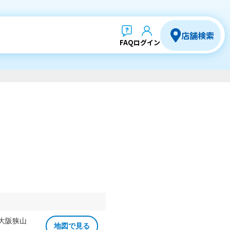
店舗検索
FAQ
ログイン
 大阪狭山
地図で見る