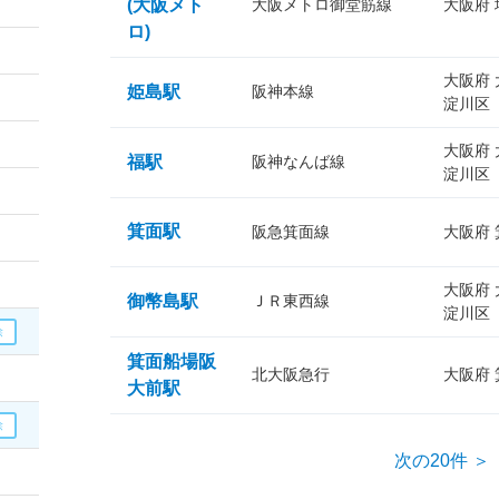
(大阪メト
大阪メトロ御堂筋線
大阪府
ロ)
大阪府
姫島駅
阪神本線
淀川区
大阪府
福駅
阪神なんば線
淀川区
箕面駅
阪急箕面線
大阪府
大阪府
御幣島駅
ＪＲ東西線
淀川区
箕面船場阪
北大阪急行
大阪府
大前駅
次の20件 ＞