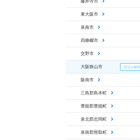
藤井寺市
東大阪市
泉南市
四條畷市
交野市
大阪狭山市
阪南市
三島郡島本町
豊能郡豊能町
泉北郡忠岡町
泉南郡熊取町