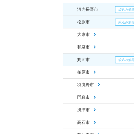
河内長野市
松原市
大東市
和泉市
箕面市
柏原市
羽曳野市
門真市
摂津市
高石市