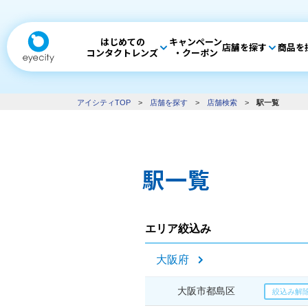
はじめての
キャンペーン
店舗を探す
商品を
コンタクトレンズ
・クーポン
アイシティTOP
>
店舗を探す
>
店舗検索
>
駅一覧
駅一覧
エリア絞込み
大阪府
大阪市都島区