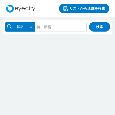
リストから店舗を検索
駅名
検索