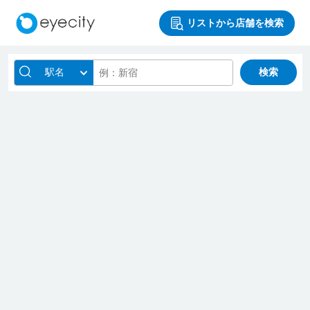
リストから店舗を検索
駅名
検索