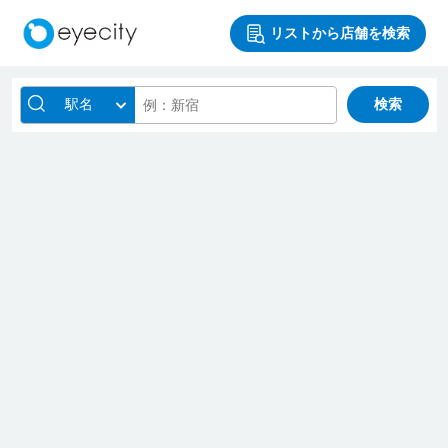
リストから店舗を検索
駅名
検索