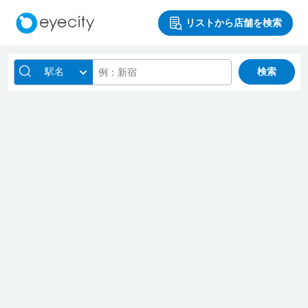
リストから店舗を検索
駅名
検索