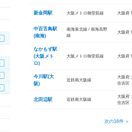
新金岡駅
大阪メトロ御堂筋線
大阪府
中百舌鳥駅
南海泉北線 / 南海高野
大阪府
線
(南海)
なかもず駅
(大阪メト
大阪メトロ御堂筋線
大阪府
ロ)
今川駅(大
大阪府
近鉄南大阪線
住吉区
阪)
大阪府
北田辺駅
近鉄南大阪線
住吉区
次の16件 ＞