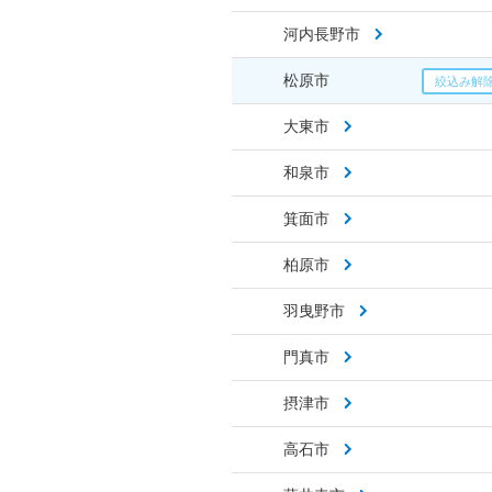
河内長野市
松原市
大東市
和泉市
箕面市
柏原市
羽曳野市
門真市
摂津市
高石市