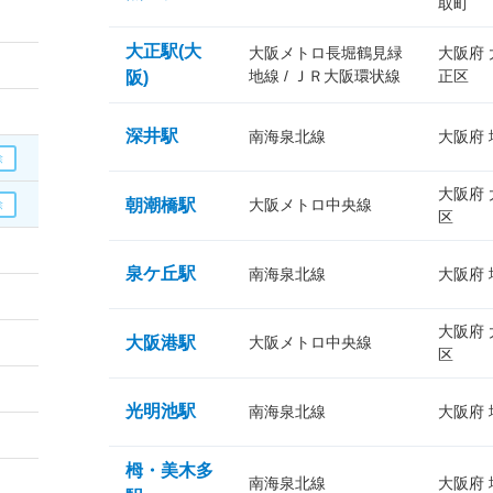
取町
大正駅(大
大阪メトロ長堀鶴見緑
大阪府
地線 / ＪＲ大阪環状線
正区
阪)
深井駅
南海泉北線
大阪府
大阪府
朝潮橋駅
大阪メトロ中央線
区
泉ケ丘駅
南海泉北線
大阪府
大阪府
大阪港駅
大阪メトロ中央線
区
光明池駅
南海泉北線
大阪府
栂・美木多
南海泉北線
大阪府