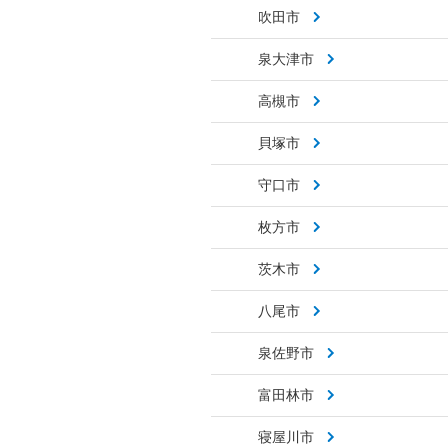
吹田市
泉大津市
高槻市
貝塚市
守口市
枚方市
茨木市
八尾市
泉佐野市
富田林市
寝屋川市