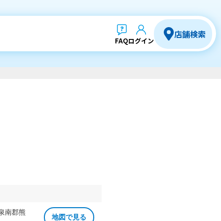
店舗検索
FAQ
ログイン
 泉南郡熊
地図で見る