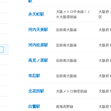
駅
大阪メトロ中央線 / Ｊ
大阪府
弁天町駅
Ｒ大阪環状線
区
河内天美駅
近鉄南大阪線
大阪府
河内松原駅
近鉄南大阪線
大阪府
高見ノ里駅
近鉄南大阪線
大阪府
布忍駅
近鉄南大阪線
大阪府
北花田駅
大阪メトロ御堂筋線
大阪府
白鷺駅
南海高野線
大阪府