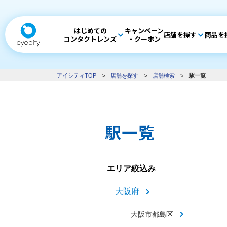
はじめての
キャンペーン
店舗を探す
商品を
コンタクトレンズ
・クーポン
アイシティTOP
>
店舗を探す
>
店舗検索
>
駅一覧
駅一覧
エリア絞込み
大阪府
大阪市都島区