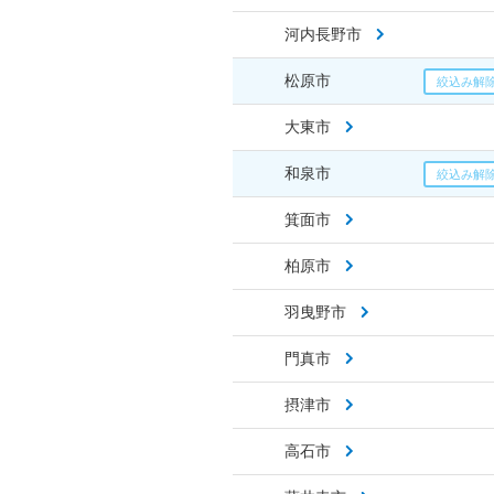
河内長野市
松原市
大東市
和泉市
箕面市
柏原市
羽曳野市
門真市
摂津市
高石市