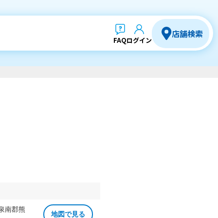
店舗検索
FAQ
ログイン
 泉南郡熊
地図で見る