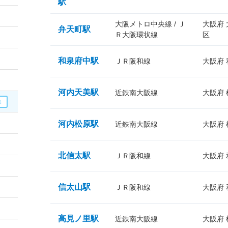
駅
大阪メトロ中央線 / Ｊ
大阪府
弁天町駅
Ｒ大阪環状線
区
和泉府中駅
ＪＲ阪和線
大阪府
河内天美駅
近鉄南大阪線
大阪府
河内松原駅
近鉄南大阪線
大阪府
北信太駅
ＪＲ阪和線
大阪府
信太山駅
ＪＲ阪和線
大阪府
高見ノ里駅
近鉄南大阪線
大阪府