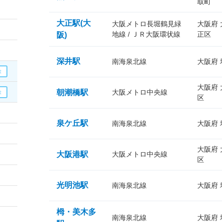
取町
大正駅(大
大阪メトロ長堀鶴見緑
大阪府
地線 / ＪＲ大阪環状線
正区
阪)
深井駅
南海泉北線
大阪府
大阪府
朝潮橋駅
大阪メトロ中央線
区
泉ケ丘駅
南海泉北線
大阪府
大阪府
大阪港駅
大阪メトロ中央線
区
光明池駅
南海泉北線
大阪府
栂・美木多
南海泉北線
大阪府