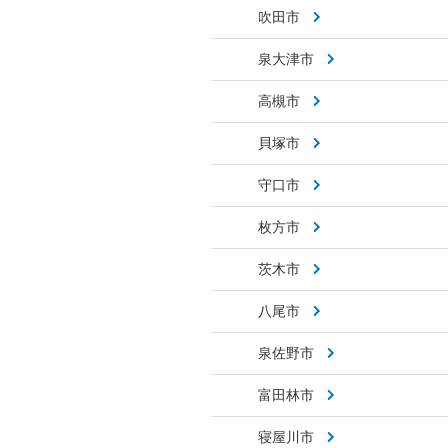
吹田市
泉大津市
高槻市
貝塚市
守口市
枚方市
茨木市
八尾市
泉佐野市
富田林市
寝屋川市