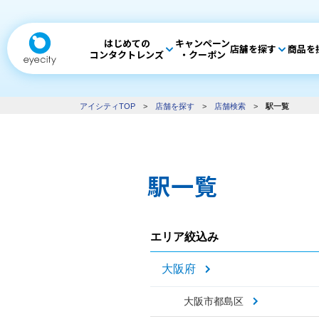
はじめての
キャンペーン
店舗を探す
商品を
コンタクトレンズ
・クーポン
アイシティTOP
>
店舗を探す
>
店舗検索
>
駅一覧
駅一覧
エリア絞込み
大阪府
大阪市都島区