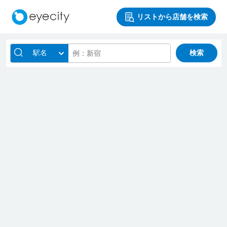
リストから店舗を検索
駅名
検索