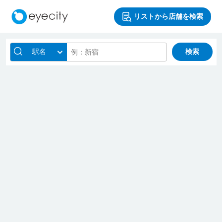
リストから店舗を検索
駅名
検索