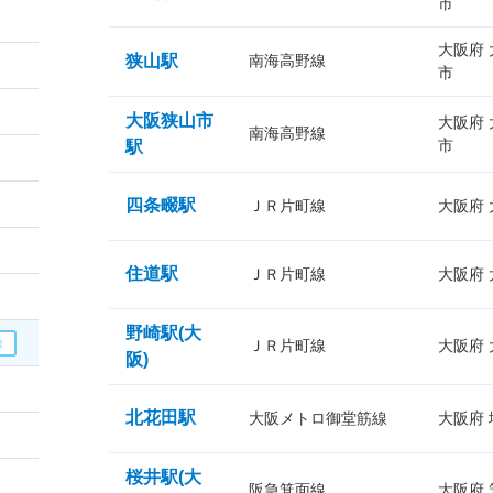
市
大阪府
狭山駅
南海高野線
市
大阪狭山市
大阪府
南海高野線
市
駅
四条畷駅
ＪＲ片町線
大阪府
住道駅
ＪＲ片町線
大阪府
野崎駅(大
ＪＲ片町線
大阪府
阪)
北花田駅
大阪メトロ御堂筋線
大阪府
桜井駅(大
阪急箕面線
大阪府