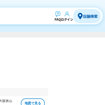
店舗検索
FAQ
ログイン
 大阪狭山
地図で見る