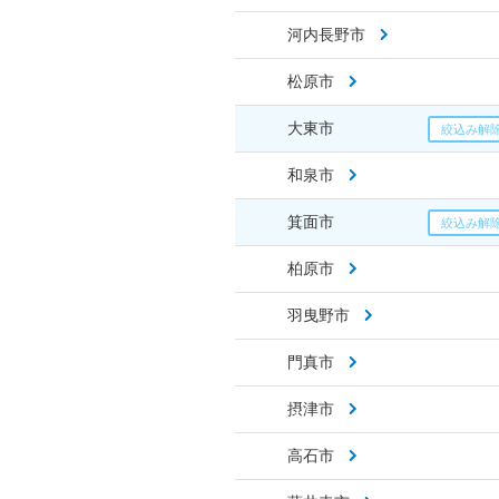
河内長野市
松原市
大東市
和泉市
箕面市
柏原市
羽曳野市
門真市
摂津市
高石市