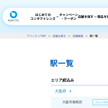
はじめての
キャンペーン
店舗を探す
商品を
コンタクトレンズ
・クーポン
アイシティTOP
>
店舗を探す
>
店舗検索
>
駅一覧
駅一覧
エリア絞込み
大阪府
大阪市都島区