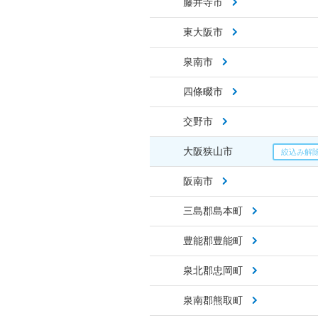
藤井寺市
東大阪市
泉南市
四條畷市
交野市
大阪狭山市
阪南市
三島郡島本町
豊能郡豊能町
泉北郡忠岡町
泉南郡熊取町