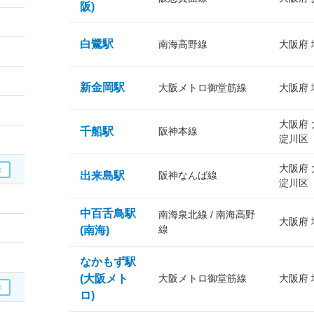
阪)
白鷺駅
南海高野線
大阪府
新金岡駅
大阪メトロ御堂筋線
大阪府
大阪府
千船駅
阪神本線
淀川区
大阪府
出来島駅
阪神なんば線
淀川区
中百舌鳥駅
南海泉北線 / 南海高野
大阪府
線
(南海)
なかもず駅
(大阪メト
大阪メトロ御堂筋線
大阪府
ロ)