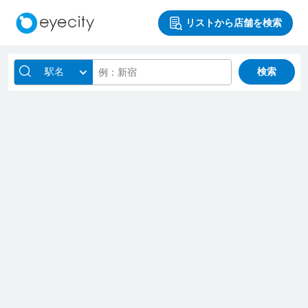
リストから店舗を検索
駅名
検索