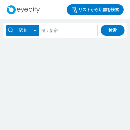
リストから店舗を検索
駅名
検索