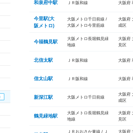
和泉府中駅
ＪＲ阪和線
大阪府
今里駅(大
大阪メトロ千日前線 /
大阪府
大阪メトロ今里筋線
成区
阪メトロ)
大阪メトロ長堀鶴見緑
大阪府
今福鶴見駅
地線
見区
北信太駅
ＪＲ阪和線
大阪府
信太山駅
ＪＲ阪和線
大阪府
大阪府
新深江駅
大阪メトロ千日前線
成区
大阪メトロ長堀鶴見緑
大阪府
鶴見緑地駅
地線
見区
ＪＲおおさか東線 / Ｊ
大阪府