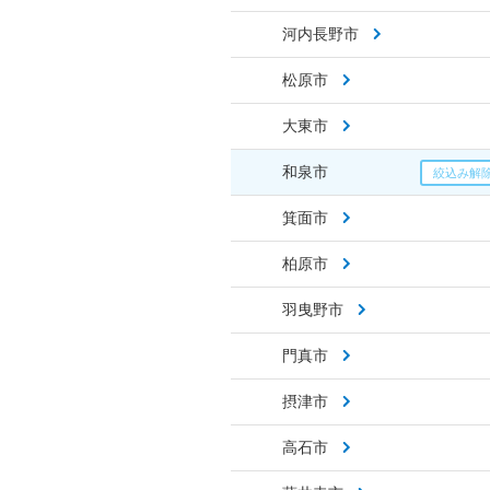
河内長野市
松原市
大東市
和泉市
箕面市
柏原市
羽曳野市
門真市
摂津市
高石市