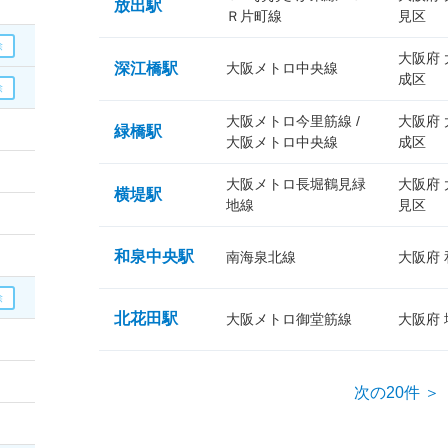
放出駅
Ｒ片町線
見区
大阪府
深江橋駅
大阪メトロ中央線
成区
大阪メトロ今里筋線 /
大阪府
緑橋駅
大阪メトロ中央線
成区
大阪メトロ長堀鶴見緑
大阪府
横堤駅
地線
見区
和泉中央駅
南海泉北線
大阪府
北花田駅
大阪メトロ御堂筋線
大阪府
次の20件 ＞