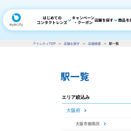
はじめての
キャンペーン
店舗を探す
商品を
コンタクトレンズ
・クーポン
アイシティTOP
>
店舗を探す
>
店舗検索
>
駅一覧
駅一覧
エリア絞込み
大阪府
大阪市都島区