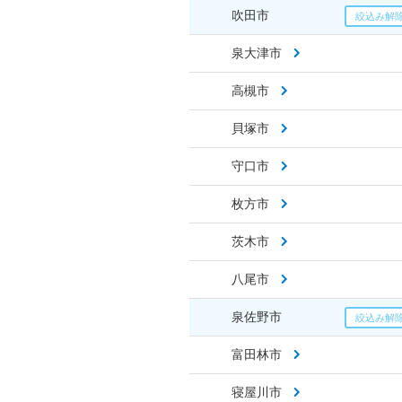
吹田市
泉大津市
高槻市
貝塚市
守口市
枚方市
茨木市
八尾市
泉佐野市
富田林市
寝屋川市