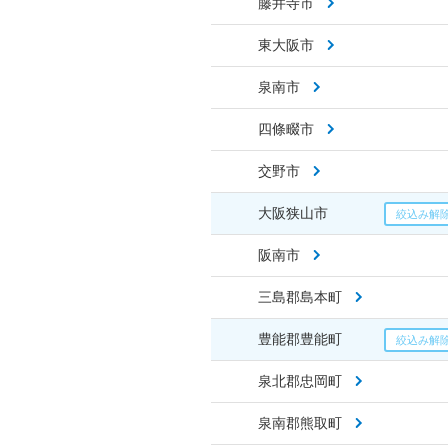
藤井寺市
東大阪市
泉南市
四條畷市
交野市
大阪狭山市
阪南市
三島郡島本町
豊能郡豊能町
泉北郡忠岡町
泉南郡熊取町