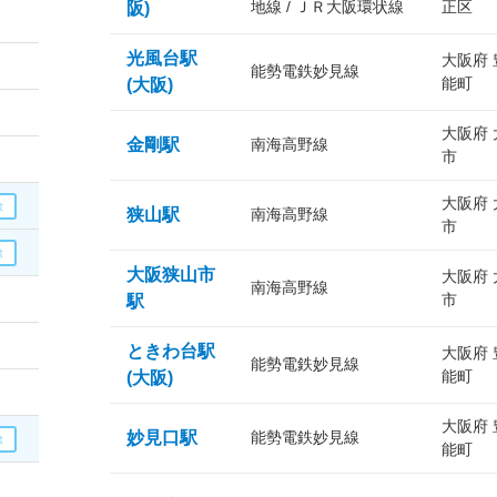
地線 / ＪＲ大阪環状線
正区
阪)
光風台駅
大阪府
能勢電鉄妙見線
能町
(大阪)
大阪府
金剛駅
南海高野線
市
大阪府
狭山駅
南海高野線
市
大阪狭山市
大阪府
南海高野線
市
駅
ときわ台駅
大阪府
能勢電鉄妙見線
能町
(大阪)
大阪府
妙見口駅
能勢電鉄妙見線
能町