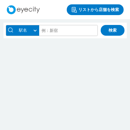
リストから店舗を検索
駅名
検索