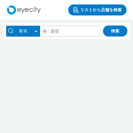
リストから店舗を検索
駅名
検索