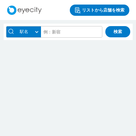
リストから店舗を検索
駅名
検索