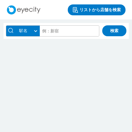
リストから店舗を検索
駅名
検索