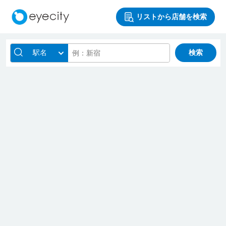
リストから店舗を検索
駅名
検索