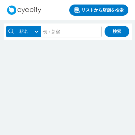
リストから店舗を検索
駅名
検索