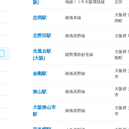
地線 / ＪＲ大阪環状線
正区
阪)
大阪府
忠岡駅
南海本線
岡町
北野田駅
南海高野線
大阪府
光風台駅
大阪府
能勢電鉄妙見線
能町
(大阪)
大阪府
金剛駅
南海高野線
市
大阪府
狭山駅
南海高野線
市
大阪狭山市
大阪府
南海高野線
市
駅