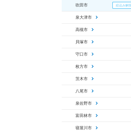
吹田市
泉大津市
高槻市
貝塚市
守口市
枚方市
茨木市
八尾市
泉佐野市
富田林市
寝屋川市