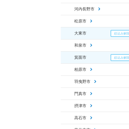
河内長野市
松原市
大東市
和泉市
箕面市
柏原市
羽曳野市
門真市
摂津市
高石市