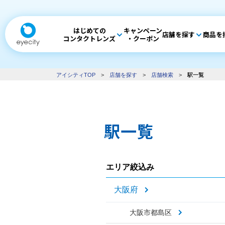
はじめての
キャンペーン
店舗を探す
商品を
コンタクトレンズ
・クーポン
アイシティTOP
>
店舗を探す
>
店舗検索
>
駅一覧
駅一覧
エリア絞込み
大阪府
大阪市都島区