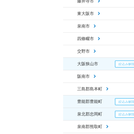
藤井寺市
東大阪市
泉南市
四條畷市
交野市
大阪狭山市
阪南市
三島郡島本町
豊能郡豊能町
泉北郡忠岡町
泉南郡熊取町