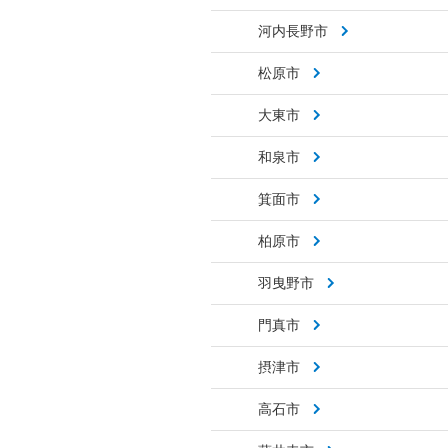
河内長野市
松原市
大東市
和泉市
箕面市
柏原市
羽曳野市
門真市
摂津市
高石市