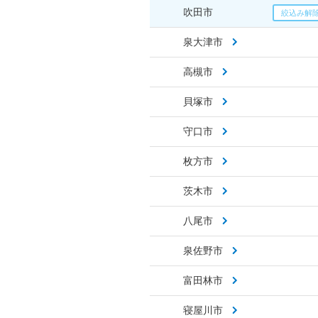
吹田市
泉大津市
高槻市
貝塚市
守口市
枚方市
茨木市
八尾市
泉佐野市
富田林市
寝屋川市