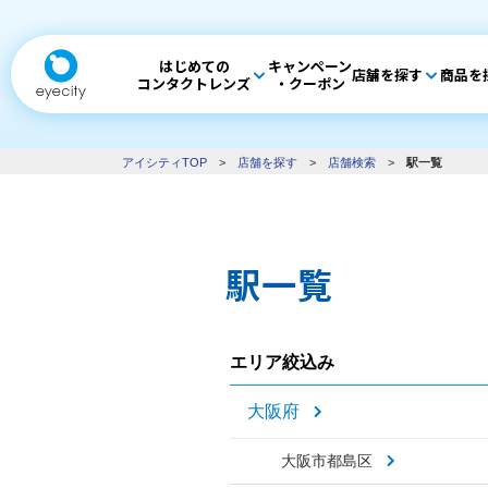
はじめての
キャンペーン
店舗を探す
商品を
コンタクトレンズ
・クーポン
アイシティTOP
>
店舗を探す
>
店舗検索
>
駅一覧
駅一覧
エリア絞込み
大阪府
大阪市都島区