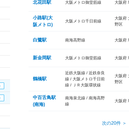
北花田駅
大阪メトロ御堂筋線
大阪府
小路駅(大
大阪府
大阪メトロ千日前線
野区
阪メトロ)
白鷺駅
南海高野線
大阪府
新金岡駅
大阪メトロ御堂筋線
大阪府
近鉄大阪線 / 近鉄奈良
大阪府
鶴橋駅
線 / 大阪メトロ千日前
野区
線 / ＪＲ大阪環状線
中百舌鳥駅
南海泉北線 / 南海高野
大阪府
線
(南海)
次の20件 ＞