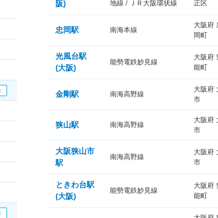
地線 / ＪＲ大阪環状線
正区
阪)
大阪府
忠岡駅
南海本線
岡町
光風台駅
大阪府
能勢電鉄妙見線
能町
(大阪)
大阪府
金剛駅
南海高野線
市
大阪府
狭山駅
南海高野線
市
大阪狭山市
大阪府
南海高野線
市
駅
ときわ台駅
大阪府
能勢電鉄妙見線
能町
(大阪)
大阪府