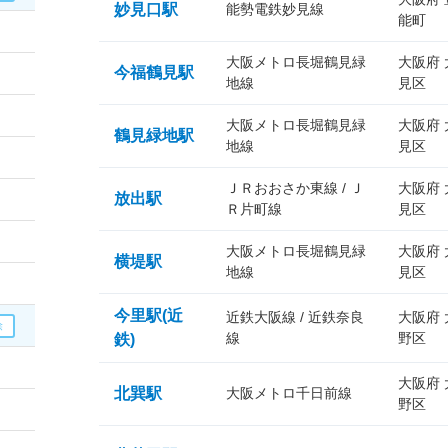
妙見口駅
能勢電鉄妙見線
能町
大阪メトロ長堀鶴見緑
大阪府
今福鶴見駅
地線
見区
大阪メトロ長堀鶴見緑
大阪府
鶴見緑地駅
地線
見区
ＪＲおおさか東線 / Ｊ
大阪府
放出駅
Ｒ片町線
見区
大阪メトロ長堀鶴見緑
大阪府
横堤駅
地線
見区
今里駅(近
近鉄大阪線 / 近鉄奈良
大阪府
線
野区
鉄)
大阪府
北巽駅
大阪メトロ千日前線
野区