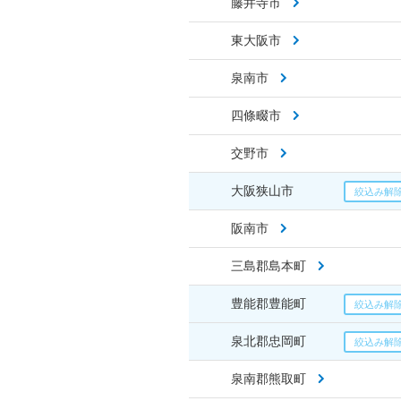
藤井寺市
東大阪市
泉南市
四條畷市
交野市
大阪狭山市
阪南市
三島郡島本町
豊能郡豊能町
泉北郡忠岡町
泉南郡熊取町