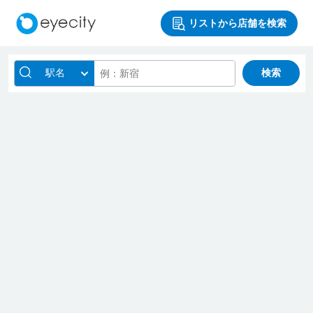
リストから店舗を検索
駅名
検索