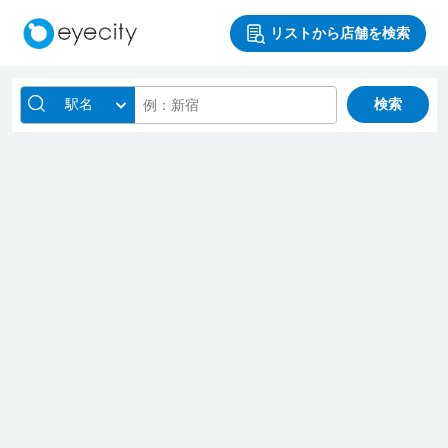
リストから店舗を検索
駅名
検索