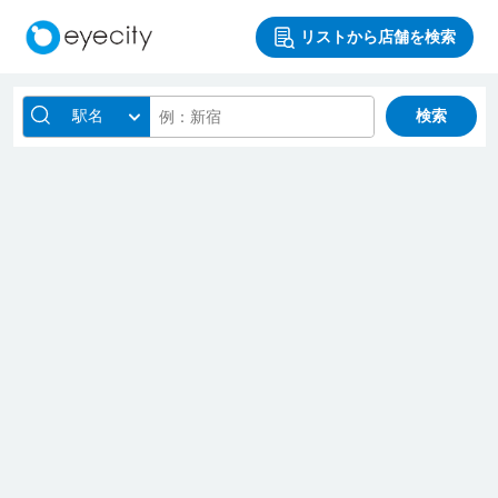
リストから店舗を検索
駅名
検索