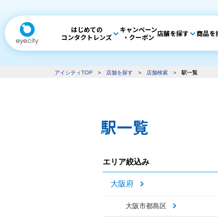
はじめての
キャンペーン
店舗を探す
商品を
コンタクトレンズ
・クーポン
アイシティTOP
>
店舗を探す
>
店舗検索
>
駅一覧
駅一覧
エリア絞込み
大阪府
大阪市都島区