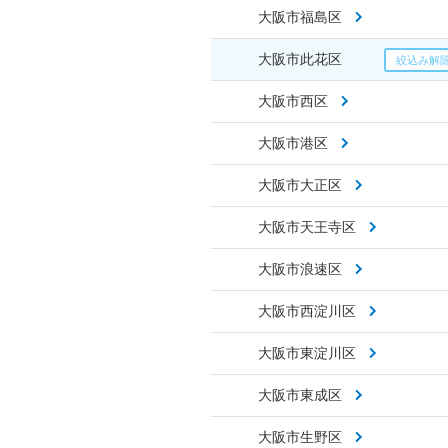
大阪市福島区
大阪市此花区
大阪市西区
大阪市港区
大阪市大正区
大阪市天王寺区
大阪市浪速区
大阪市西淀川区
大阪市東淀川区
大阪市東成区
大阪市生野区