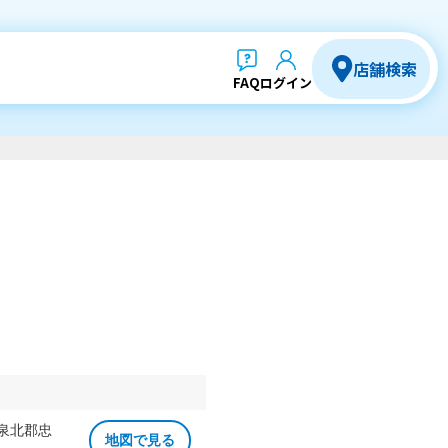
店舗検索
FAQ
ログイン
 泉北郡忠
地図で見る