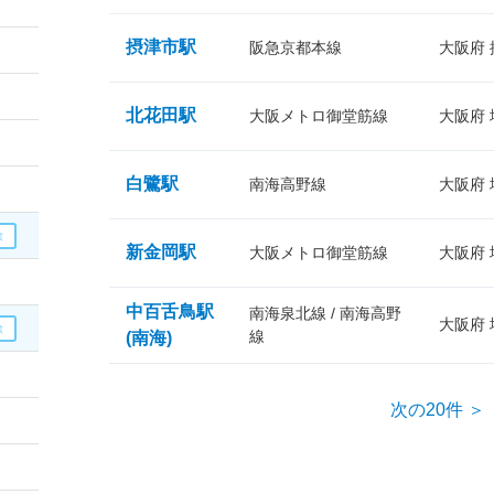
摂津市駅
阪急京都本線
大阪府
北花田駅
大阪メトロ御堂筋線
大阪府
白鷺駅
南海高野線
大阪府
新金岡駅
大阪メトロ御堂筋線
大阪府
中百舌鳥駅
南海泉北線 / 南海高野
大阪府
線
(南海)
次の20件 ＞