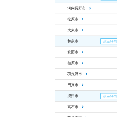
河内長野市
松原市
大東市
和泉市
箕面市
柏原市
羽曳野市
門真市
摂津市
高石市