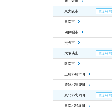
藤井寺市
東大阪市
泉南市
四條畷市
交野市
大阪狭山市
阪南市
三島郡島本町
豊能郡豊能町
泉北郡忠岡町
泉南郡熊取町