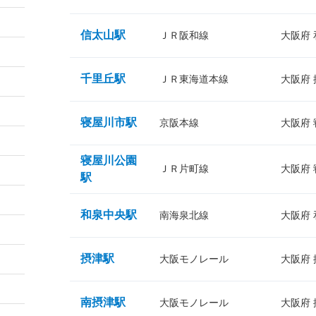
信太山駅
ＪＲ阪和線
大阪府
千里丘駅
ＪＲ東海道本線
大阪府
寝屋川市駅
京阪本線
大阪府
寝屋川公園
ＪＲ片町線
大阪府
駅
和泉中央駅
南海泉北線
大阪府
摂津駅
大阪モノレール
大阪府
南摂津駅
大阪モノレール
大阪府