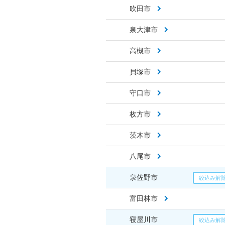
吹田市
泉大津市
高槻市
貝塚市
守口市
枚方市
茨木市
八尾市
泉佐野市
富田林市
寝屋川市