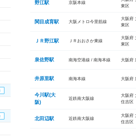
野江駅
京阪本線
東区
大阪府
関目成育駅
大阪メトロ今里筋線
東区
大阪府
ＪＲ野江駅
ＪＲおおさか東線
東区
泉佐野駅
南海空港線 / 南海本線
大阪府
井原里駅
南海本線
大阪府
今川駅(大
大阪府
近鉄南大阪線
住吉区
阪)
大阪府
北田辺駅
近鉄南大阪線
住吉区