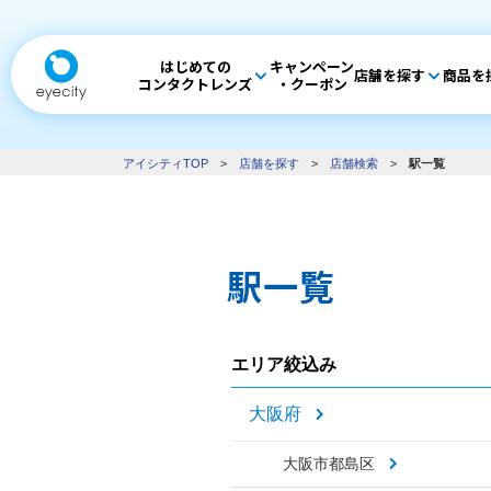
はじめての
キャンペーン
店舗を探す
商品を
コンタクトレンズ
・クーポン
アイシティTOP
>
店舗を探す
>
店舗検索
>
駅一覧
駅一覧
エリア絞込み
大阪府
大阪市都島区