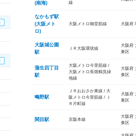
線
(南海)
なかもず駅
(大阪メト
大阪メトロ御堂筋線
大阪府
ロ)
大阪城公園
大阪府
ＪＲ大阪環状線
東区
駅
大阪メトロ今里筋線 /
蒲生四丁目
大阪府
大阪メトロ長堀鶴見緑
東区
駅
地線
ＪＲおおさか東線 / 大
大阪府
鴫野駅
阪メトロ今里筋線 / Ｊ
東区
Ｒ片町線
大阪府
関目駅
京阪本線
東区
大阪府