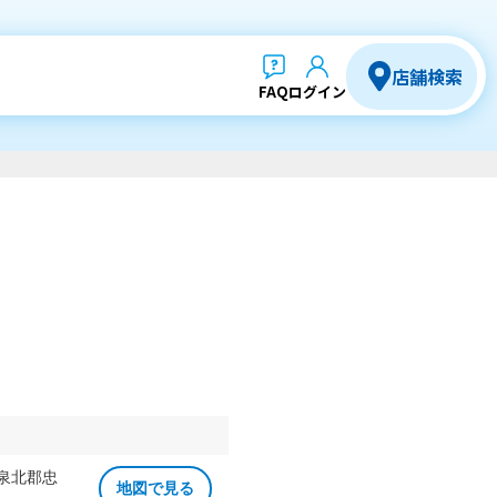
店舗検索
FAQ
ログイン
 泉北郡忠
地図で見る