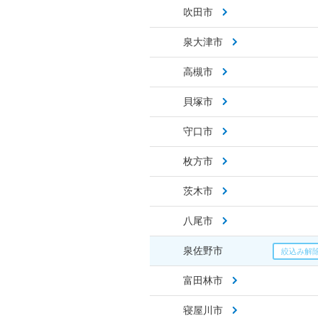
吹田市
泉大津市
高槻市
貝塚市
守口市
枚方市
茨木市
八尾市
泉佐野市
富田林市
寝屋川市