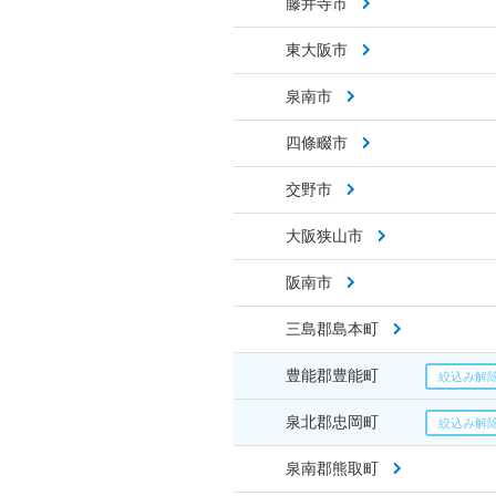
藤井寺市
東大阪市
泉南市
四條畷市
交野市
大阪狭山市
阪南市
三島郡島本町
豊能郡豊能町
泉北郡忠岡町
泉南郡熊取町