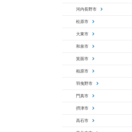
河内長野市
松原市
大東市
和泉市
箕面市
柏原市
羽曳野市
門真市
摂津市
高石市