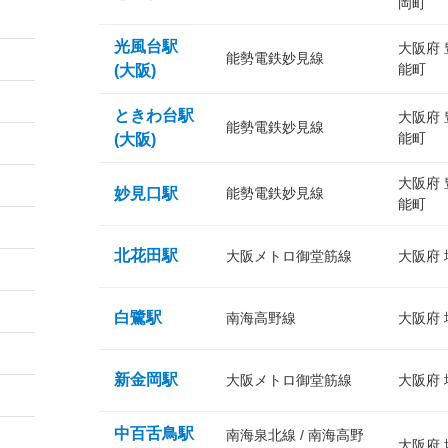
岡町
光風台駅
大阪府
能勢電鉄妙見線
能町
(大阪)
ときわ台駅
大阪府
能勢電鉄妙見線
能町
(大阪)
大阪府
妙見口駅
能勢電鉄妙見線
能町
北花田駅
大阪メトロ御堂筋線
大阪府
白鷺駅
南海高野線
大阪府
新金岡駅
大阪メトロ御堂筋線
大阪府
中百舌鳥駅
南海泉北線 / 南海高野
大阪府