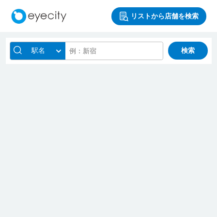
リストから店舗を検索
駅名
検索