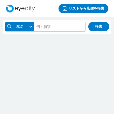
リストから店舗を検索
駅名
検索