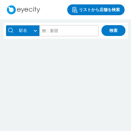
リストから店舗を検索
駅名
検索