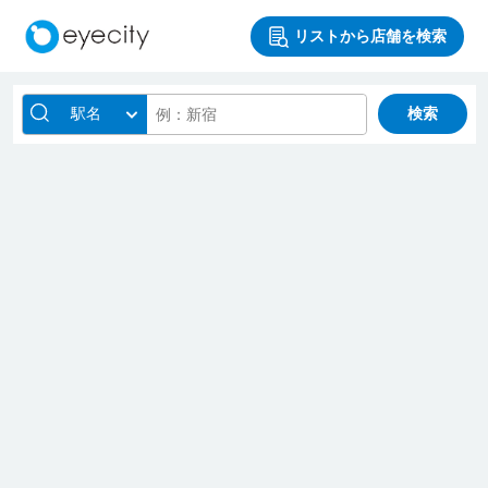
リストから店舗を検索
駅名
検索