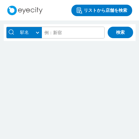
リストから店舗を検索
駅名
検索