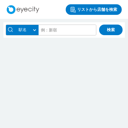
リストから店舗を検索
駅名
検索