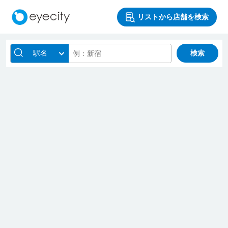
リストから店舗を検索
駅名
検索