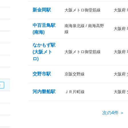
新金岡駅
大阪メトロ御堂筋線
大阪府
中百舌鳥駅
南海泉北線 / 南海高野
大阪府
線
(南海)
なかもず駅
(大阪メト
大阪メトロ御堂筋線
大阪府
ロ)
交野市駅
京阪交野線
大阪府
河内磐船駅
ＪＲ片町線
大阪府
次の4件 ＞