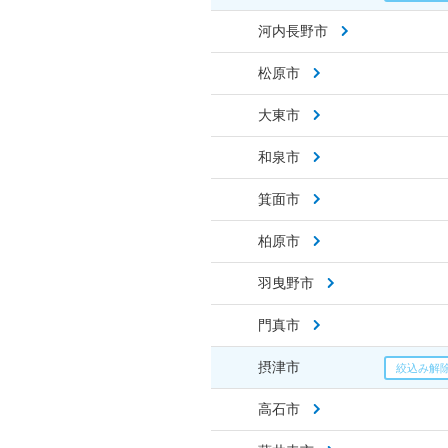
河内長野市
松原市
大東市
和泉市
箕面市
柏原市
羽曳野市
門真市
摂津市
高石市