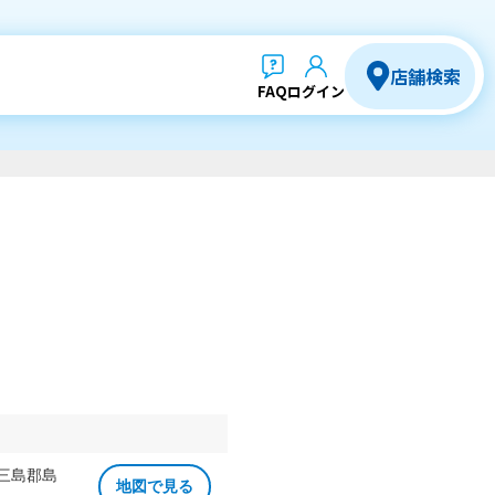
店舗検索
FAQ
ログイン
 三島郡島
地図で見る