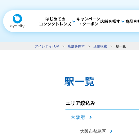
はじめての
キャンペーン
店舗を探す
商品を
コンタクトレンズ
・クーポン
アイシティTOP
>
店舗を探す
>
店舗検索
>
駅一覧
駅一覧
エリア絞込み
大阪府
大阪市都島区