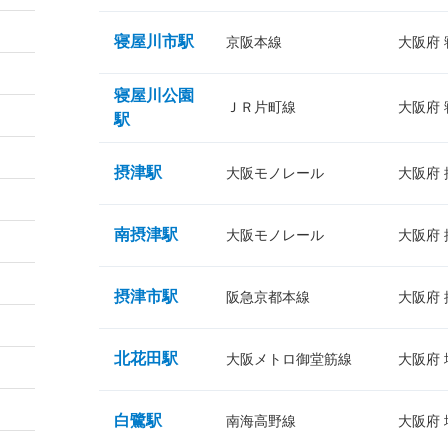
寝屋川市駅
京阪本線
大阪府
寝屋川公園
ＪＲ片町線
大阪府
駅
摂津駅
大阪モノレール
大阪府
南摂津駅
大阪モノレール
大阪府
摂津市駅
阪急京都本線
大阪府
北花田駅
大阪メトロ御堂筋線
大阪府
白鷺駅
南海高野線
大阪府