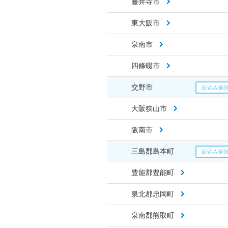
藤井寺市
東大阪市
泉南市
四條畷市
交野市
大阪狭山市
阪南市
三島郡島本町
豊能郡豊能町
泉北郡忠岡町
泉南郡熊取町