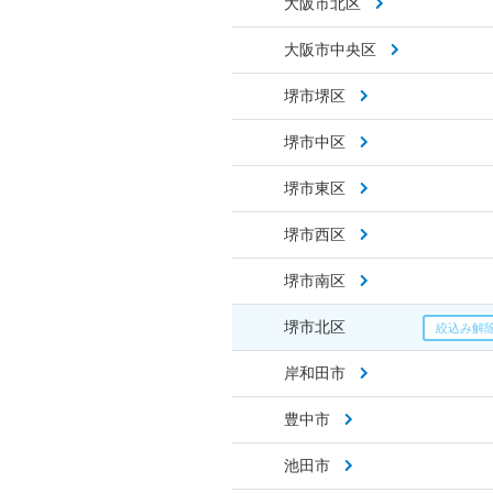
大阪市北区
大阪市中央区
堺市堺区
堺市中区
堺市東区
堺市西区
堺市南区
堺市北区
岸和田市
豊中市
池田市