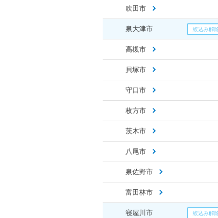
吹田市
泉大津市
高槻市
貝塚市
守口市
枚方市
茨木市
八尾市
泉佐野市
富田林市
寝屋川市