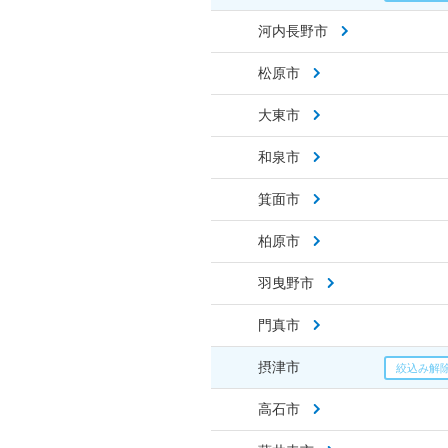
河内長野市
松原市
大東市
和泉市
箕面市
柏原市
羽曳野市
門真市
摂津市
高石市