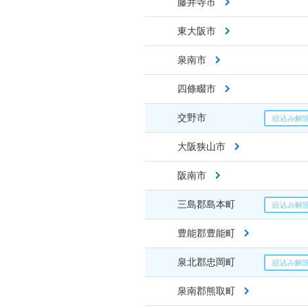
藤井寺市
東大阪市
泉南市
四條畷市
交野市
大阪狭山市
阪南市
三島郡島本町
豊能郡豊能町
泉北郡忠岡町
泉南郡熊取町