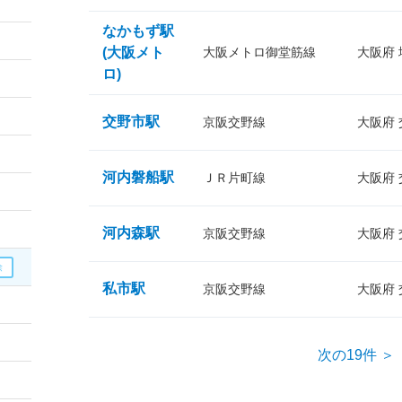
なかもず駅
(大阪メト
大阪メトロ御堂筋線
大阪府
ロ)
交野市駅
京阪交野線
大阪府
河内磐船駅
ＪＲ片町線
大阪府
河内森駅
京阪交野線
大阪府
私市駅
京阪交野線
大阪府
次の19件 ＞