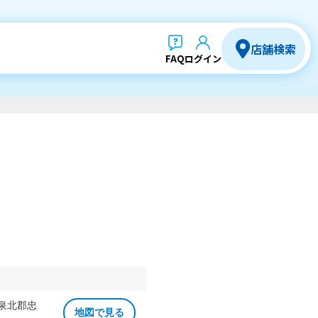
店舗検索
FAQ
ログイン
 泉北郡忠
地図で見る