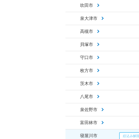
吹田市
泉大津市
高槻市
貝塚市
守口市
枚方市
茨木市
八尾市
泉佐野市
富田林市
寝屋川市