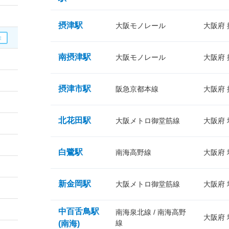
摂津駅
大阪モノレール
大阪府
南摂津駅
大阪モノレール
大阪府
摂津市駅
阪急京都本線
大阪府
北花田駅
大阪メトロ御堂筋線
大阪府
白鷺駅
南海高野線
大阪府
新金岡駅
大阪メトロ御堂筋線
大阪府
中百舌鳥駅
南海泉北線 / 南海高野
大阪府
線
(南海)