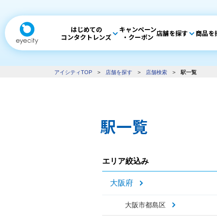
はじめての
キャンペーン
店舗を探す
商品を
コンタクトレンズ
・クーポン
アイシティTOP
>
店舗を探す
>
店舗検索
>
駅一覧
駅一覧
エリア絞込み
大阪府
大阪市都島区