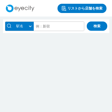
リストから店舗を検索
駅名
検索