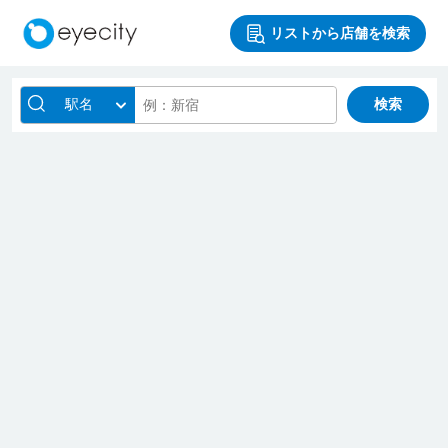
リストから店舗を検索
駅名
検索