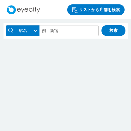
リストから店舗を検索
駅名
検索