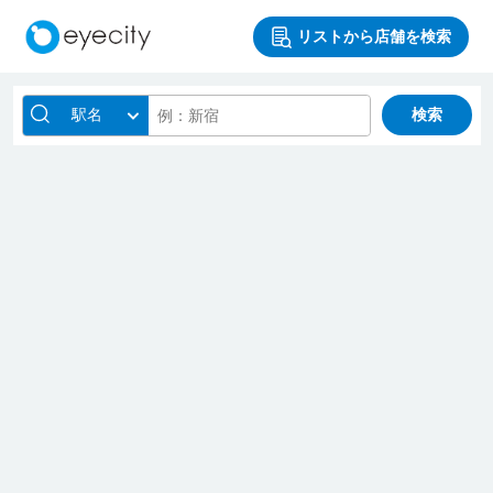
リストから店舗を検索
駅名
検索