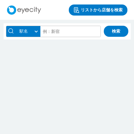
リストから店舗を検索
駅名
検索