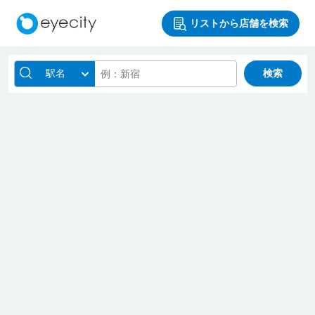
リストから店舗を検索
駅名
検索