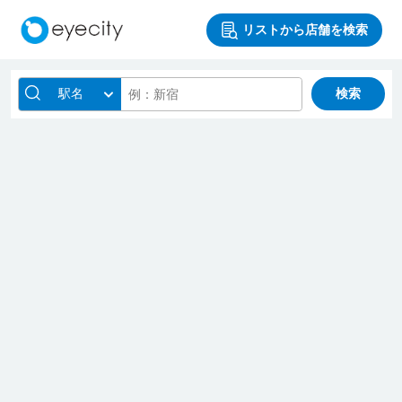
リストから店舗を検索
駅名
検索