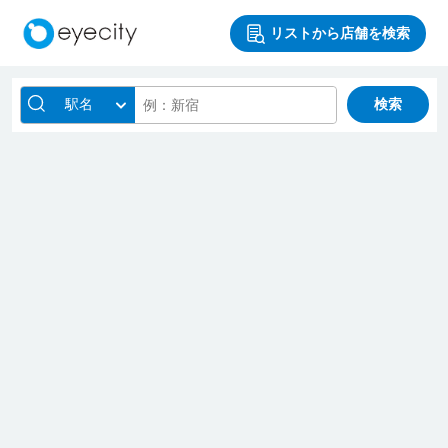
リストから店舗を検索
駅名
検索