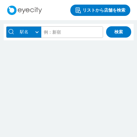
リストから店舗を検索
駅名
検索