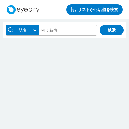
リストから店舗を検索
駅名
検索