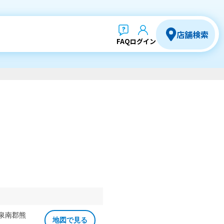
店舗検索
FAQ
ログイン
 泉南郡熊
地図で見る