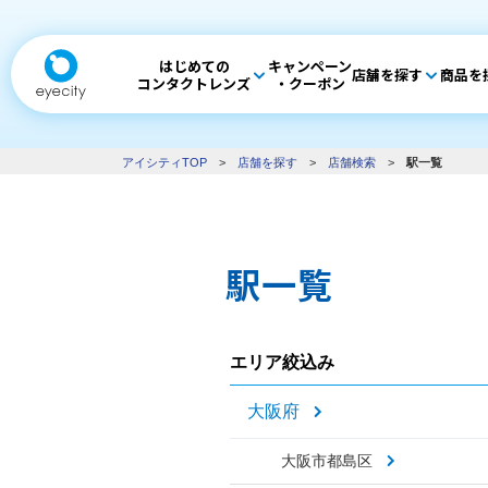
はじめての
キャンペーン
店舗を探す
商品を
コンタクトレンズ
・クーポン
アイシティTOP
>
店舗を探す
>
店舗検索
>
駅一覧
駅一覧
エリア絞込み
大阪府
大阪市都島区