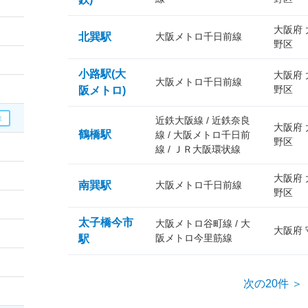
大阪府
北巽駅
大阪メトロ千日前線
野区
小路駅(大
大阪府
大阪メトロ千日前線
野区
阪メトロ)
近鉄大阪線 / 近鉄奈良
大阪府
鶴橋駅
線 / 大阪メトロ千日前
野区
線 / ＪＲ大阪環状線
大阪府
南巽駅
大阪メトロ千日前線
野区
太子橋今市
大阪メトロ谷町線 / 大
大阪府
阪メトロ今里筋線
駅
次の20件 ＞