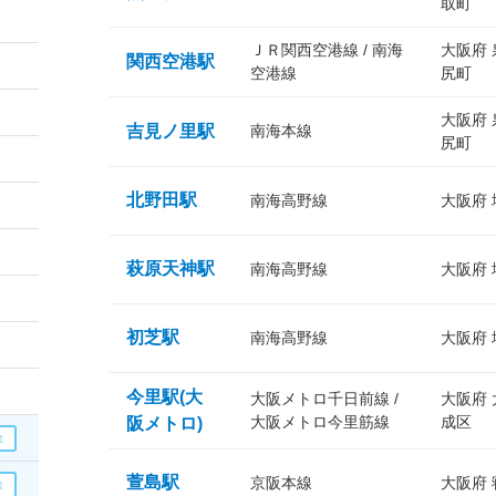
取町
ＪＲ関西空港線 / 南海
大阪府
関西空港駅
空港線
尻町
大阪府
吉見ノ里駅
南海本線
尻町
北野田駅
南海高野線
大阪府
萩原天神駅
南海高野線
大阪府
初芝駅
南海高野線
大阪府
今里駅(大
大阪メトロ千日前線 /
大阪府
大阪メトロ今里筋線
成区
阪メトロ)
萱島駅
京阪本線
大阪府