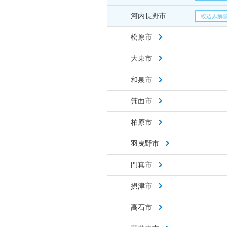
河内長野市
松原市
大東市
和泉市
箕面市
柏原市
羽曳野市
門真市
摂津市
高石市