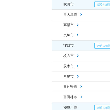
吹田市
泉大津市
高槻市
貝塚市
守口市
枚方市
茨木市
八尾市
泉佐野市
富田林市
寝屋川市