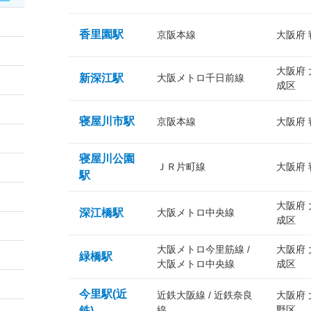
香里園駅
京阪本線
大阪府
大阪府
新深江駅
大阪メトロ千日前線
成区
寝屋川市駅
京阪本線
大阪府
寝屋川公園
ＪＲ片町線
大阪府
駅
大阪府
深江橋駅
大阪メトロ中央線
成区
大阪メトロ今里筋線 /
大阪府
緑橋駅
大阪メトロ中央線
成区
今里駅(近
近鉄大阪線 / 近鉄奈良
大阪府
線
野区
鉄)