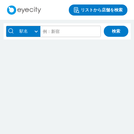
リストから店舗を検索
駅名
検索