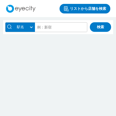
リストから店舗を検索
駅名
検索