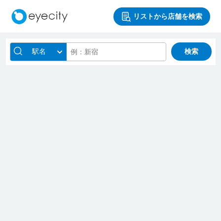
リストから店舗を検索
駅名
検索