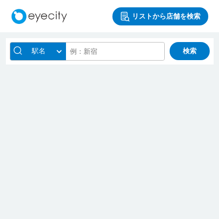
リストから店舗を検索
駅名
検索